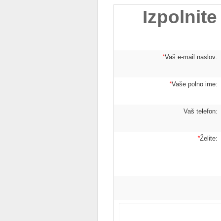
Izpolnite
*
Vaš e-mail naslov:
*
Vaše polno ime:
Vaš telefon:
*
Želite: