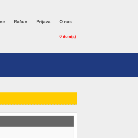
ne
Račun
Prijava
O nas
0 item(s)