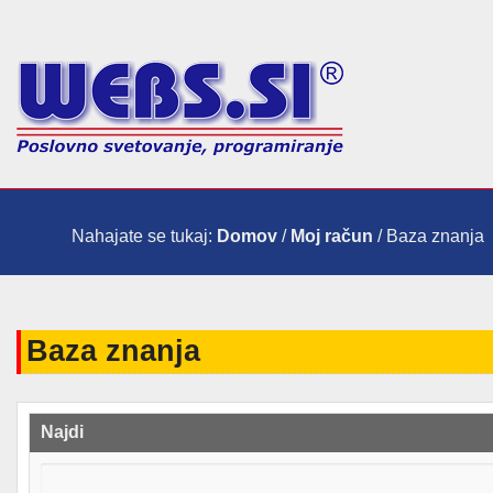
Nahajate se tukaj:
Domov
/
Moj račun
/ Baza znanja
Baza znanja
Najdi